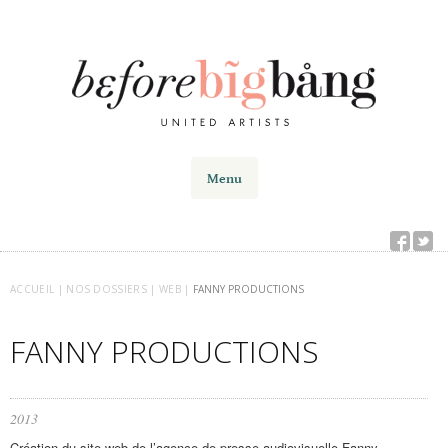
Menu
ACCUEIL |
NOS DOSSIERS |
WEB |
FANNY PRODUCTIONS
FANNY PRODUCTIONS
2013
Création du site web de l’agence de presse audiovisuelle Fanny