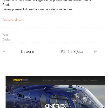
Prod.
Développement d’une banque de vidéos aériennes.
fannyprod.com
Web
Design
Deveum
Planète Bijoux